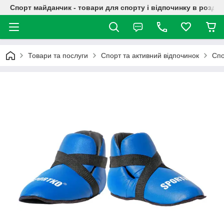
Спорт майданчик - товари для спорту і відпочинку в роздрі
Товари та послуги
Спорт та активний відпочинок
Спо