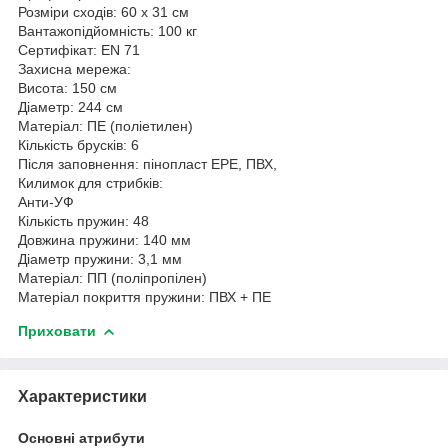
Розміри сходів: 60 х 31 см
Вантажопідйомність: 100 кг
Сертифікат: EN 71
Захисна мережа:
Висота: 150 см
Діаметр: 244 см
Матеріал: ПЕ (поліетилен)
Кількість брусків: 6
Після заповнення: пінопласт EPE, ПВХ,
Килимок для стрибків:
Анти-УФ
Кількість пружин: 48
Довжина пружини: 140 мм
Діаметр пружини: 3,1 мм
Матеріал: ПП (поліпропілен)
Матеріал покриття пружини: ПВХ + ПЕ
Приховати
Характеристики
Основні атрибути