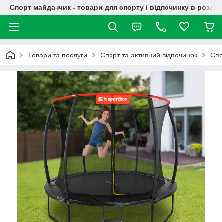
Спорт майданчик - товари для спорту і відпочинку в роздрі
Товари та послуги
Спорт та активний відпочинок
Спо