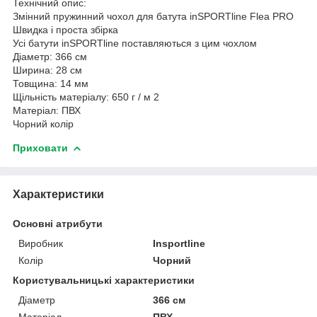
Технічний опис:
Змінний пружинний чохол для батута inSPORTline Flea PRO
Швидка і проста збірка
Усі батути inSPORTline поставляються з цим чохлом
Діаметр: 366 см
Ширина: 28 см
Товщина: 14 мм
Щільність матеріалу: 650 г / м 2
Матеріал: ПВХ
Чорний колір
Приховати
Характеристики
Основні атрибути
Виробник
Insportline
Колір
Чорний
Користувальницькі характеристики
Діаметр
366 см
Матеріал
ПВХ