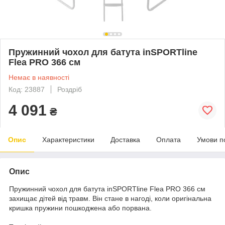
Пружинний чохол для батута inSPORTline
Flea PRO 366 см
Немає в наявності
Код: 23887
Роздріб
4 091
₴
Опис
Характеристики
Доставка
Оплата
Умови п
Опис
Пружинний чохол для батута inSPORTline Flea PRO 366 см
захищає дітей від травм. Він стане в нагоді, коли оригінальна
кришка пружини пошкоджена або порвана.