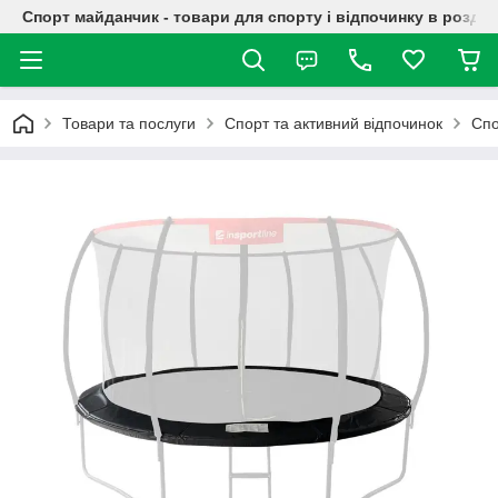
Спорт майданчик - товари для спорту і відпочинку в роздрі
Товари та послуги
Спорт та активний відпочинок
Спо