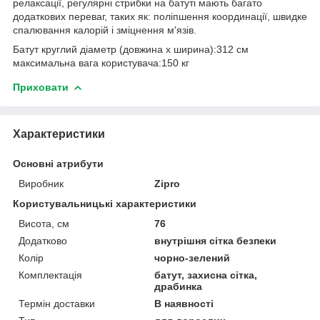
релаксації, регулярні стрибки на батуті мають багато
додаткових переваг, таких як: поліпшення координації, швидке
спалювання калорій і зміцнення м'язів.
Батут круглий діаметр (довжина x ширина):312 см
максимальна вага користувача:150 кг
Приховати
Характеристики
Основні атрибути
Виробник
Zipro
Користувальницькі характеристики
Висота, см
76
Додатково
внутрішня сітка безпеки
Колір
чорно-зелений
Комплектація
батут, захисна сітка,
драбинка
Термін доставки
В наявності