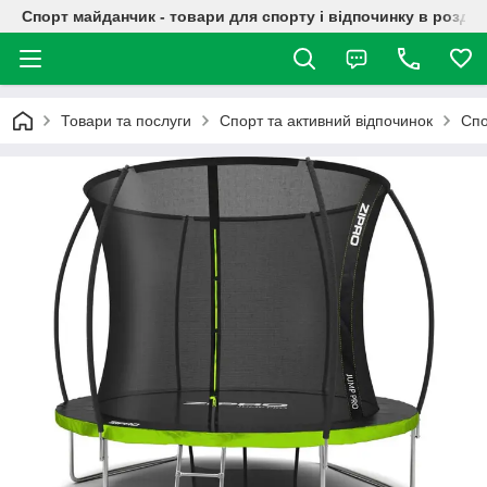
Спорт майданчик - товари для спорту і відпочинку в роздрі
Товари та послуги
Спорт та активний відпочинок
Спо