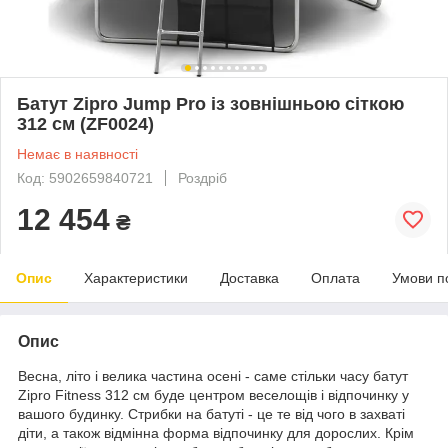
Батут Zipro Jump Pro із зовнішньою сіткою
312 см (ZF0024)
Немає в наявності
Код: 5902659840721
Роздріб
12 454
₴
Опис
Характеристики
Доставка
Оплата
Умови п
Опис
Весна, літо і велика частина осені - саме стільки часу батут
Zipro Fitness 312 см буде центром веселощів і відпочинку у
вашого будинку. Стрибки на батуті - це те від чого в захваті
діти, а також відмінна форма відпочинку для дорослих. Крім