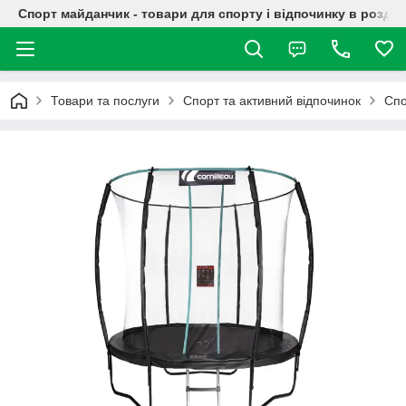
Спорт майданчик - товари для спорту і відпочинку в роздрі
Товари та послуги
Спорт та активний відпочинок
Спо