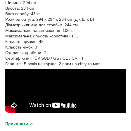
Ширина: 294 см
Висота: 234 см
Вага виробу: 43 кг
Розміри батута: 294 x 294 x 234 см (Д x Ш x В)
Діаметр килимка для стрибків: 244 см
Максимальне навантаження: 100 кг
Максимальна кількість користувачів: 1
Кількість пружин: 48
Кількість ніжок: 3
Сходинки драбини: 2
Сертифікати: TÜV SÜD / GS / CE / CRITT
Гарантія: 5 років на каркас, 2 роки на сітку та мат
Приховати