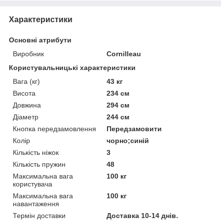
Характеристики
Основні атрибути
Виробник
Cornilleau
Користувальницькі характеристики
Вага (кг)
43 кг
Висота
234 см
Довжина
294 см
Діаметр
244 см
Кнопка передзамовлення
Передзамовити
Колір
чорно;синій
Кількість ніжок
3
Кількість пружин
48
Максимальна вага
100 кг
користувача
Максимальна вага
100 кг
навантаження
Термін доставки
Доставка 10-14 днів.