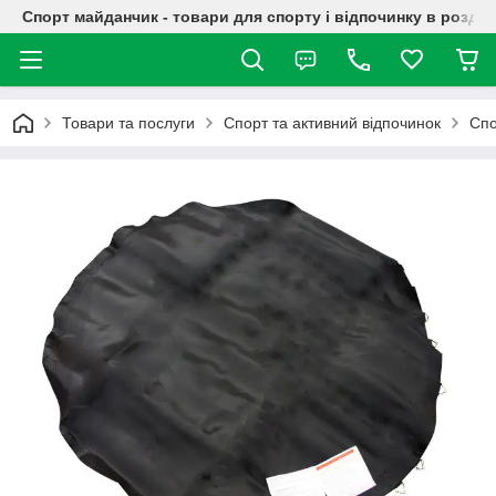
Спорт майданчик - товари для спорту і відпочинку в роздрі
Товари та послуги
Спорт та активний відпочинок
Спо