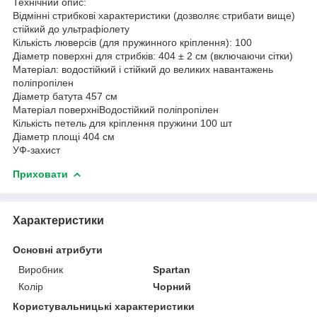
Технічний опис:
Відмінні стрибкові характеристики (дозволяє стрибати вище)
стійкий до ультрафіолету
Кількість люверсів (для пружинного кріплення): 100
Діаметр поверхні для стрибків: 404 ± 2 см (включаючи сітки)
Матеріал: водостійкий і стійкий до великих навантажень
поліпропілен
Діаметр батута 457 см
Матеріал поверхніВодостійкий поліпропілен
Кількість петель для кріплення пружини 100 шт
Діаметр площі 404 см
УФ-захист
Приховати
Характеристики
Основні атрибути
Виробник
Spartan
Колір
Чорний
Користувальницькі характеристики