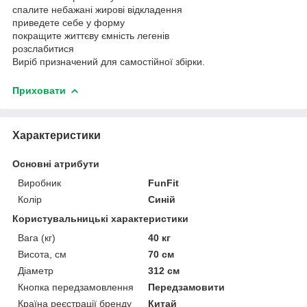
спалите небажані жирові відкладення
приведете себе у форму
покращите життєву ємність легенів
розслабитися
Виріб призначений для самостійної збірки.
Приховати
Характеристики
Основні атрибути
Виробник
FunFit
Колір
Синій
Користувальницькі характеристики
Вага (кг)
40 кг
Висота, см
70 см
Діаметр
312 см
Кнопка передзамовлення
Передзамовити
Країна реєстрації бренду
Китай