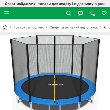
Спорт майданчик - товари для спорту і відпочинку в роздрі
Товари та послуги
Спорт та активний відпочинок
Спо