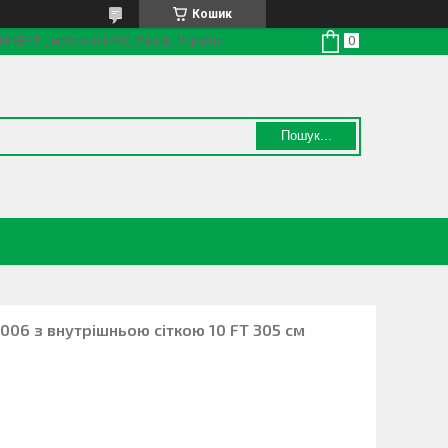
Кошик
ТИНЕНТ", магазин №30, Львів, Україна
Пошук...
006 з внутрішньою сіткою 10 FT 305 см