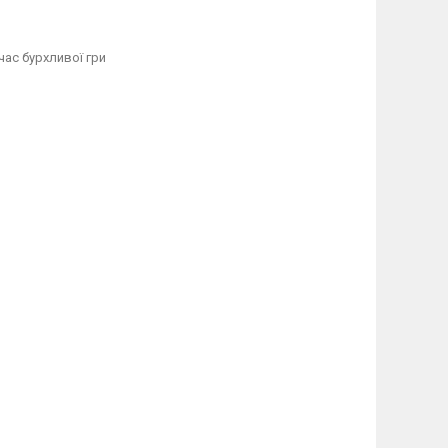
час бурхливої гри