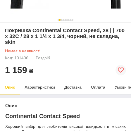
Покришка Continental Contact Speed, 28 | | 700
x 32C / 28 x 1 1/4 x 1 3/4, чорний, не складна,
skin
Немає в наявності
Код: 101406
Роздріб
1 159
₴
Опис
Характеристики
Доставка
Оплата
Умови п
Опис
Continental Contact Speed
Хороший вибір для любителів високої швидкості в міських