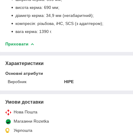
висота керма: 690 мм;
діаметр керма: 34,9 мм (негабаритний);
компресія: різьбова, iHC, SCS (з адаптером);
вага керма: 1390 г.
Приховати
Характеристики
Основні атрибути
Виробник
HIPE
Умови доставки
Нова Пошта
Магазини Rozetka
Укрпошта