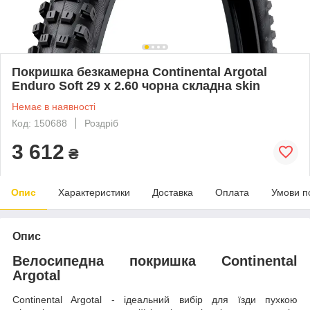
Покришка безкамерна Continental Argotal
Enduro Soft 29 x 2.60 чорна складна skin
Немає в наявності
Код: 150688
Роздріб
3 612
₴
Опис
Характеристики
Доставка
Оплата
Умови п
Опис
Велосипедна покришка Continental
Argotal
Continental Argotal - ідеальний вибір для їзди пухкою