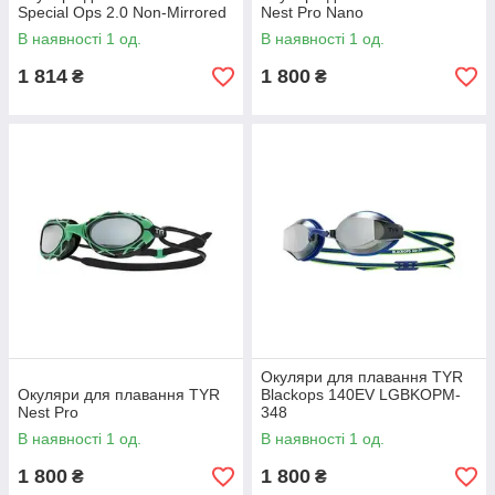
Special Ops 2.0 Non-Mirrored
Nest Pro Nano
В наявності 1 од.
В наявності 1 од.
1 814
1 800
₴
₴
Окуляри для плавання TYR
Окуляри для плавання TYR
Blackops 140EV LGBKOPM-
Nest Pro
348
В наявності 1 од.
В наявності 1 од.
1 800
1 800
₴
₴