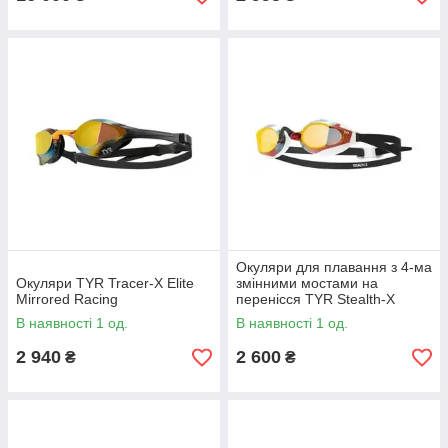
Окуляри для плавання з 4-ма
Окуляри TYR Tracer-X Elite
змінними мостами на
Mirrored Racing
перенісся TYR Stealth-X
Mirrored Performance
В наявності 1 од.
В наявності 1 од.
2 940
2 600
₴
₴