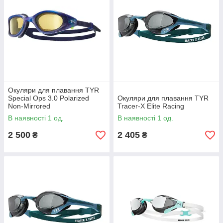
Окуляри для плавання TYR
Special Ops 3.0 Polarized
Окуляри для плавання TYR
Non-Mirrored
Tracer-X Elite Racing
В наявності 1 од.
В наявності 1 од.
2 500
2 405
₴
₴