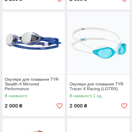
Окуляри для плавання TYR
Stealth-X Mirrored
Окуляри для плавания TYR
Performance
Tracer-X Racing (LGTRX)
В наявності
В наявності 1 од.
2 000
2 000
₴
₴