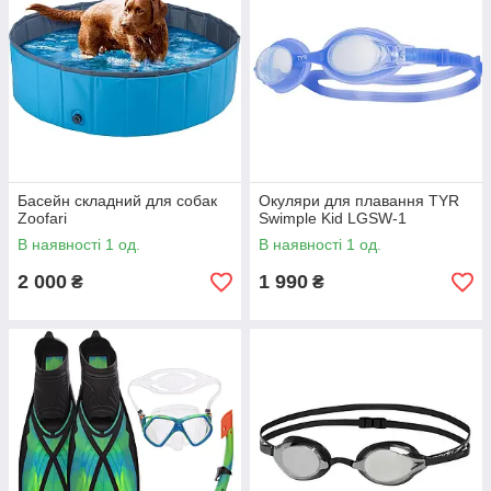
Басейн складний для собак
Окуляри для плавання TYR
Zoofari
Swimple Kid LGSW-1
В наявності 1 од.
В наявності 1 од.
2 000
1 990
₴
₴