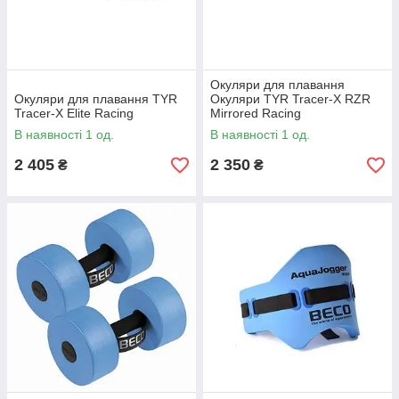
Окуляри для плавання
Окуляри для плавання TYR
Окуляри TYR Tracer-X RZR
Tracer-X Elite Racing
Mirrored Racing
В наявності 1 од.
В наявності 1 од.
2 405
2 350
₴
₴