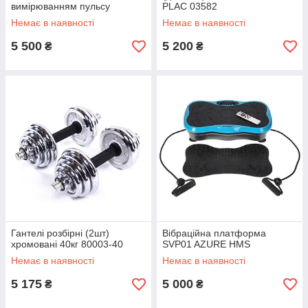
вимірюванням пульсу
PLAC 03582
(7F8801)
Немає в наявності
Немає в наявності
5 500
5 200
₴
₴
Гантелі розбірні (2шт)
Вібраційна платформа
хромовані 40кг 80003-40
SVP01 AZURE HMS
Немає в наявності
Немає в наявності
5 175
5 000
₴
₴