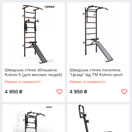
Шведська стінка збільшена
Шведська стінка посилена
Koloss-5 (для високих людей)
"Цезар" від ТМ Koloss-sport
Немає в наявності
Немає в наявності
4 950
4 950
₴
₴