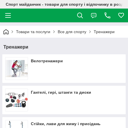
Спорт майданчик - товари для спорту і відпочинку в роздрі
Товари та послуги
Все для спорту
Тренажери
Тренажери
Велотренажери
Гантелі, гирі, штанги та диски
Стійки, лави для жиму і присідань