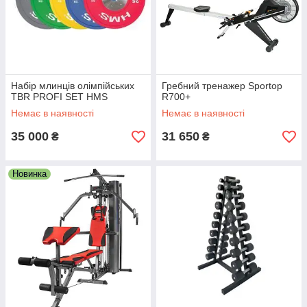
Набір млинців олімпійських
Гребний тренажер Sportop
TBR PROFI SET HMS
R700+
Немає в наявності
Немає в наявності
35 000
31 650
₴
₴
Новинка