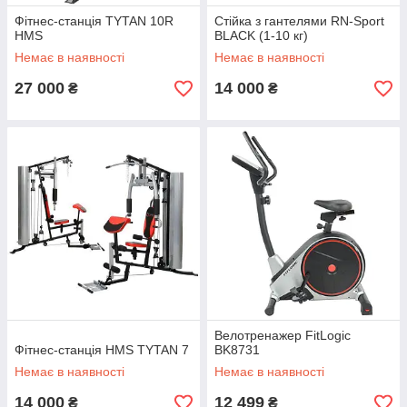
Фітнес-станція TYTAN 10R
Стійка з гантелями RN-Sport
HMS
BLACK (1-10 кг)
Немає в наявності
Немає в наявності
27 000
14 000
₴
₴
Велотренажер FitLogic
Фітнес-станція HMS TYTAN 7
BK8731
Немає в наявності
Немає в наявності
14 000
12 499
₴
₴