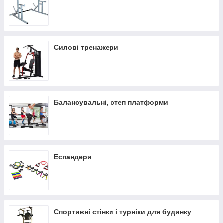
Силові тренажери
Балансувальні, степ платформи
Еспандери
Спортивні стінки і турніки для будинку