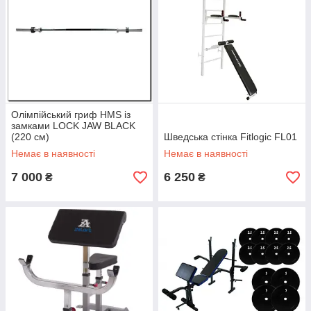
Олімпійський гриф HMS із
замками LOCK JAW BLACK
(220 см)
Шведська стінка Fitlogic FL01
Немає в наявності
Немає в наявності
7 000
6 250
₴
₴