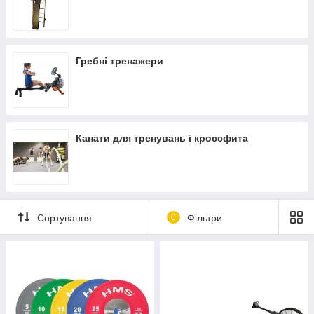
Гребні тренажери
Канати для тренувань і кроссфита
Сортування
0
Фільтри