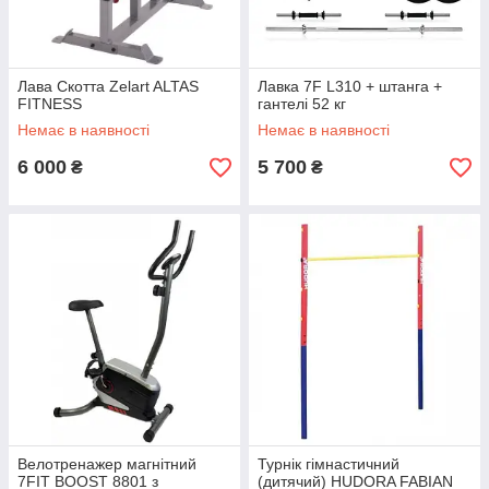
Лава Скотта Zelart ALTAS
Лавка 7F L310 + штанга +
FITNESS
гантелі 52 кг
Немає в наявності
Немає в наявності
6 000
5 700
₴
₴
Велотренажер магнітний
Турнік гімнастичний
7FIT BOOST 8801 з
(дитячий) HUDORA FABIAN